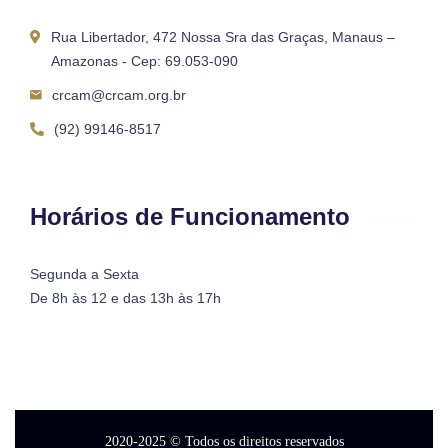
Rua Libertador, 472 Nossa Sra das Graças, Manaus –
Amazonas - Cep: 69.053-090
crcam@crcam.org.br
(92) 99146-8517
Horários de Funcionamento
Segunda a Sexta
De 8h às 12 e das 13h às 17h
2020-2025
© Todos os direitos reservados