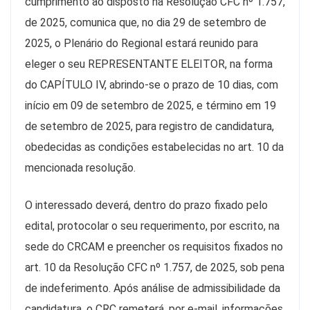
cumprimento ao disposto na Resolução CFC nº 1.757,
de 2025, comunica que, no dia 29 de setembro de
2025, o Plenário do Regional estará reunido para
eleger o seu REPRESENTANTE ELEITOR, na forma
do CAPÍTULO IV, abrindo-se o prazo de 10 dias, com
início em 09 de setembro de 2025, e término em 19
de setembro de 2025, para registro de candidatura,
obedecidas as condições estabelecidas no art. 10 da
mencionada resolução.
O interessado deverá, dentro do prazo fixado pelo
edital, protocolar o seu requerimento, por escrito, na
sede do CRCAM e preencher os requisitos fixados no
art. 10 da Resolução CFC nº 1.757, de 2025, sob pena
de indeferimento. Após análise de admissibilidade da
candidatura, o CRC remeterá, por e-mail, informações