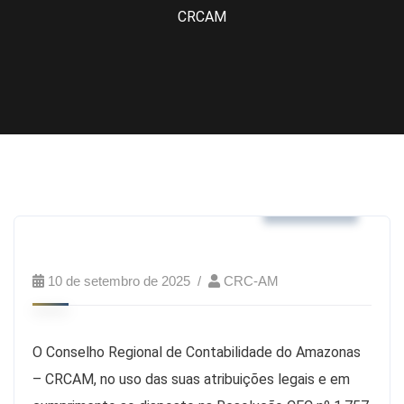
CRCAM
Noticias
10 de setembro de 2025
CRC-AM
O Conselho Regional de Contabilidade do Amazonas
– CRCAM, no uso das suas atribuições legais e em