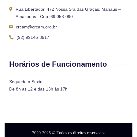
Rua Libertador, 472 Nossa Sra das Graças, Manaus –
Amazonas - Cep: 69.053-090
crcam@crcam.org.br
(92) 99146-8517
Horários de Funcionamento
Segunda a Sexta
De 8h às 12 e das 13h às 17h
2020-2025
© Todos os direitos reservados