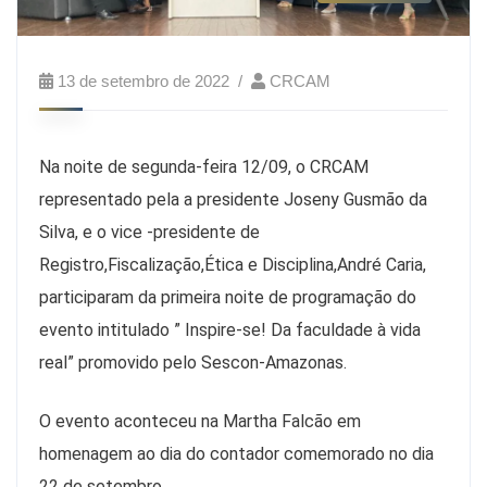
13 de setembro de 2022
CRCAM
Na noite de segunda-feira 12/09, o CRCAM
representado pela a presidente Joseny Gusmão da
Silva, e o vice -presidente de
Registro,Fiscalização,Ética e Disciplina,André Caria,
participaram da primeira noite de programação do
evento intitulado ” Inspire-se! Da faculdade à vida
real” promovido pelo Sescon-Amazonas.
O evento aconteceu na Martha Falcão em
homenagem ao dia do contador comemorado no dia
22 de setembro.