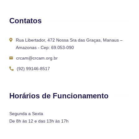
Contatos
Rua Libertador, 472 Nossa Sra das Graças, Manaus –
Amazonas - Cep: 69.053-090
crcam@crcam.org.br
(92) 99146-8517
Horários de Funcionamento
Segunda a Sexta
De 8h às 12 e das 13h às 17h