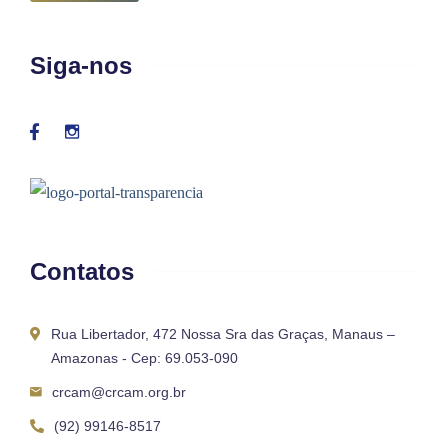
Siga-nos
Contatos
Rua Libertador, 472 Nossa Sra das Graças, Manaus –
Amazonas - Cep: 69.053-090
crcam@crcam.org.br
(92) 99146-8517