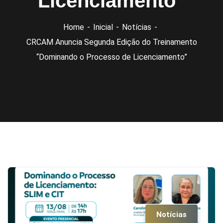
Licenciamento”
Home
Inicial
Notícias
CRCAM Anuncia Segunda Edição do Treinamento
“Dominando o Processo de Licenciamento”
Notícias