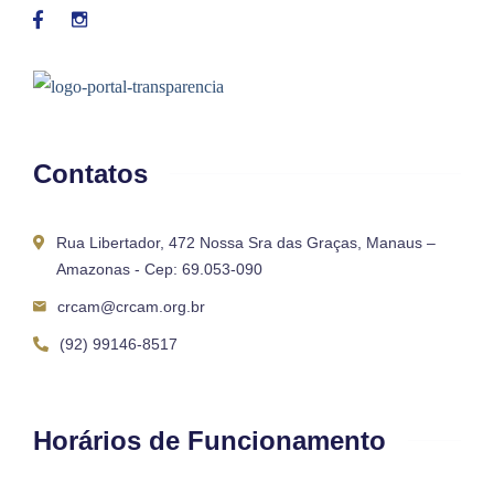
Contatos
Rua Libertador, 472 Nossa Sra das Graças, Manaus –
Amazonas - Cep: 69.053-090
crcam@crcam.org.br
(92) 99146-8517
Horários de Funcionamento