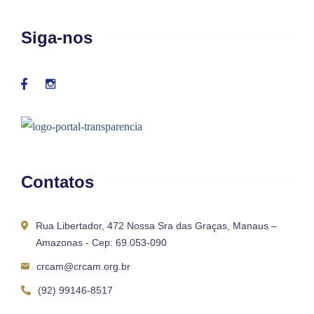
Siga-nos
Contatos
Rua Libertador, 472 Nossa Sra das Graças, Manaus –
Amazonas - Cep: 69.053-090
crcam@crcam.org.br
(92) 99146-8517