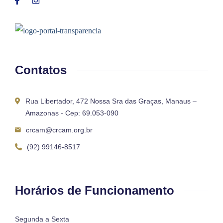
Contatos
Rua Libertador, 472 Nossa Sra das Graças, Manaus –
Amazonas - Cep: 69.053-090
crcam@crcam.org.br
(92) 99146-8517
Horários de Funcionamento
Segunda a Sexta