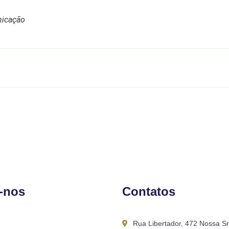
nicação
-nos
Contatos
Rua Libertador, 472 Nossa S