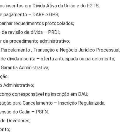
os inscritos em Dívida Ativa da União e do FGTS;
de pagamento – DARF e GPS;
panhar requerimentos protocolados;
 de revisão de dívida – PRDI;
r de procedimento administrativo;
 Parcelamento , Transação e Negócio Jurídico Processual;
 de dívida inscrita – oferta antecipada ou parcelamento;
arantia Administrativa;
ção;
 Administrativo;
o como corresponsável na inscrição em DAU;
zação para Cancelamento – Inscrição Regularizada;
ensão do Cadin – PGFN;
 de Devedores;
ento;