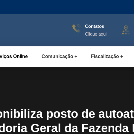
Contatos
Clique aqui
viços Online
Comunicação
Fiscalização
ibiliza posto de autoa
doria Geral da Fazenda 