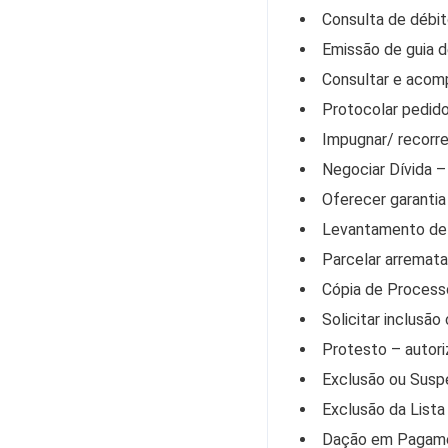
Consulta de débit
Emissão de guia 
Consultar e acom
Protocolar pedido
Impugnar/ recorre
Negociar Dívida –
Oferecer garantia
Levantamento de G
Parcelar arremata
Cópia de Processo
Solicitar inclusã
Protesto – autori
Exclusão ou Susp
Exclusão da Lista
Dação em Pagam