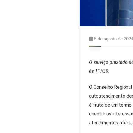
5 de agosto de 202
O serviço prestado ao
às 11h30.
O Conselho Regional 
autoatendimento dedi
é fruto de um termo 
orientar os interess
atendimentos oferta