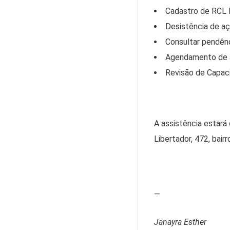
Cadastro de RCL 
Desistência de aç
Consultar pendênci
Agendamento de a
Revisão de Capac
A assistência estará
Libertador, 472, bair
—
Janayra Esther