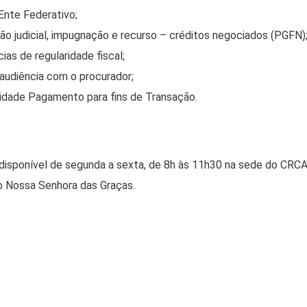
Ente Federativo;
ão judicial, impugnação e recurso – créditos negociados (PGFN)
as de regularidade fiscal;
udiência com o procurador;
idade Pagamento para fins de Transação.
 disponível de segunda a sexta, de 8h às 11h30 na sede do CRCA
ro Nossa Senhora das Graças.