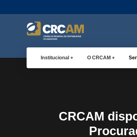
Institucional
O CRCAM
Ser
CRCAM dispon
Procura