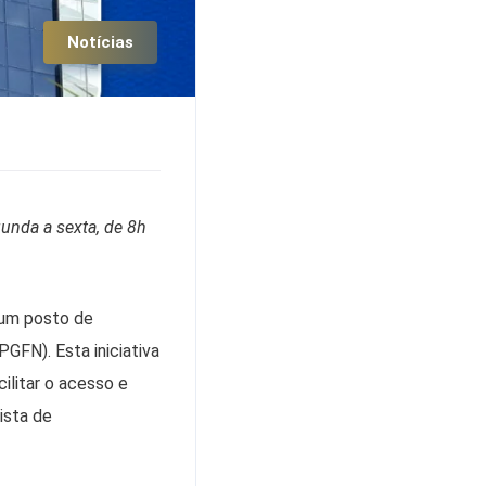
Notícias
gunda a sexta, de 8h
 um posto de
GFN). Esta iniciativa
ilitar o acesso e
ista de