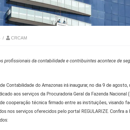
4
CRCAM
s profissionais da contabilidade e contribuintes acontece de se
de Contabilidade do Amazonas irá inaugurar, no dia 9 de agosto,
cado aos serviços da Procuradoria Geral da Fazenda Nacional (P
de cooperação técnica firmado entre as instituições, visando fac
ados nos serviços oferecidos pelo portal REGULARIZE. Confira a l
dos: