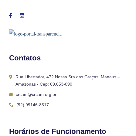
Contatos
Rua Libertador, 472 Nossa Sra das Graças, Manaus –
Amazonas - Cep: 69.053-090
crcam@crcam.org.br
(92) 99146-8517
Horários de Funcionamento