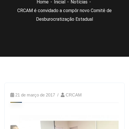
Home
Inicial
Notícias
CRCAM é convidado a compôr novo Comitê de
Desburocratização Estadual
21 de março de 2017
CRCAM