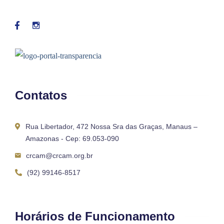
Contatos
Rua Libertador, 472 Nossa Sra das Graças, Manaus –
Amazonas - Cep: 69.053-090
crcam@crcam.org.br
(92) 99146-8517
Horários de Funcionamento