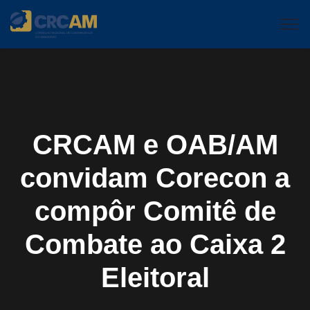
CRCAM e OAB/AM
convidam Corecon a
compôr Comitê de
Combate ao Caixa 2
Eleitoral