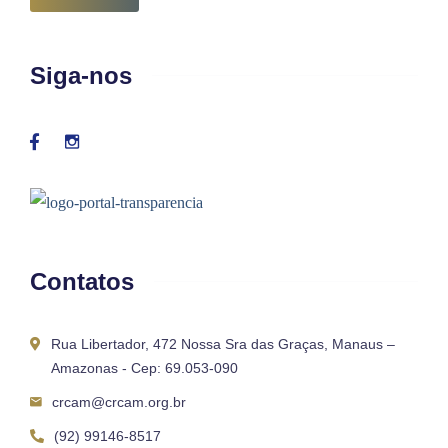
Siga-nos
Contatos
Rua Libertador, 472 Nossa Sra das Graças, Manaus –
Amazonas - Cep: 69.053-090
crcam@crcam.org.br
(92) 99146-8517