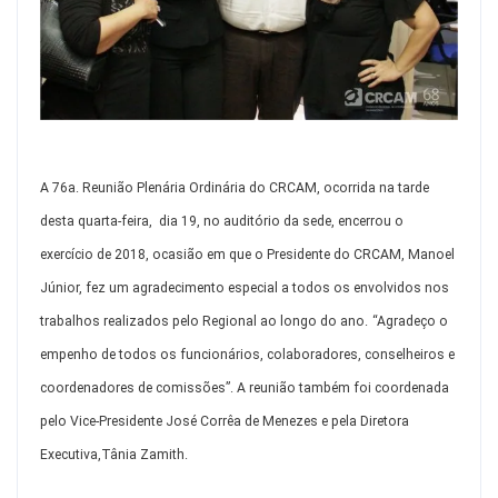
A 76a. Reunião Plenária Ordinária do CRCAM, ocorrida na tarde
desta quarta-feira, dia 19, no auditório da sede, encerrou o
exercício de 2018, ocasião em que o Presidente do CRCAM, Manoel
Júnior, fez um agradecimento especial a todos os envolvidos nos
trabalhos realizados pelo Regional ao longo do ano.
“Agradeço o
empenho de todos os funcionários, colaboradores, conselheiros e
coordenadores de comissões”. A reunião também foi coordenada
pelo Vice-Presidente José Corrêa de Menezes e pela Diretora
Executiva,Tânia Zamith.