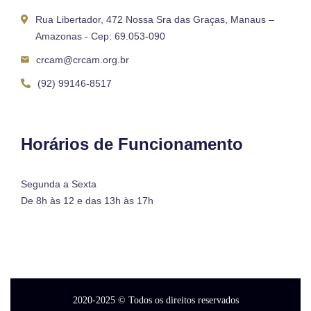
Rua Libertador, 472 Nossa Sra das Graças, Manaus –
Amazonas - Cep: 69.053-090
crcam@crcam.org.br
(92) 99146-8517
Horários de Funcionamento
Segunda a Sexta
De 8h às 12 e das 13h às 17h
2020-2025
© Todos os direitos reservados