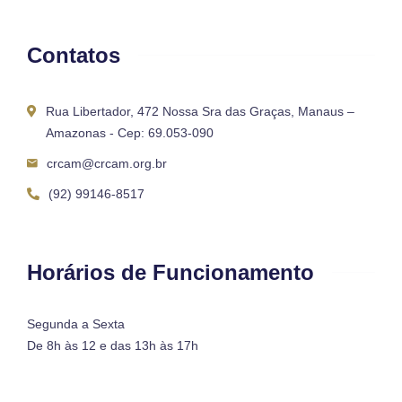
Contatos
Rua Libertador, 472 Nossa Sra das Graças, Manaus –
Amazonas - Cep: 69.053-090
crcam@crcam.org.br
(92) 99146-8517
Horários de Funcionamento
Segunda a Sexta
De 8h às 12 e das 13h às 17h