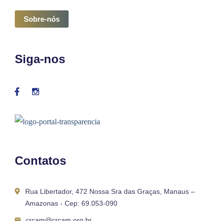
Sobre-nós
Siga-nos
Contatos
Rua Libertador, 472 Nossa Sra das Graças, Manaus –
Amazonas - Cep: 69.053-090
crcam@crcam.org.br