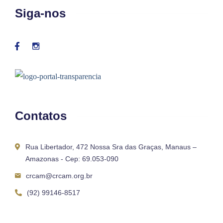
Siga-nos
Contatos
Rua Libertador, 472 Nossa Sra das Graças, Manaus –
Amazonas - Cep: 69.053-090
crcam@crcam.org.br
(92) 99146-8517