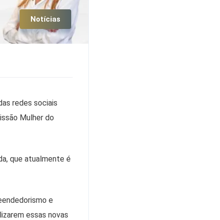
Notícias
as redes sociais
issão Mulher do
da, que atualmente é
reendedorismo e
lizarem essas novas