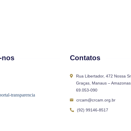
-nos
Contatos
Rua Libertador, 472 Nossa S
Graças, Manaus – Amazonas 
69.053-090
crcam@crcam.org.br
(92) 99146-8517