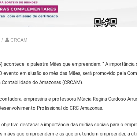
CRCAM
) acontece a palestra Mães que empreendem: “ A importância d
. O evento em alusão ao mês das Mães, será promovido pela Com
a Contabilidade do Amazonas (CRCAM).
 contadora, empresária e professora Márcia Regina Cardoso Arru
 Desenvolvimento Profissional do CRC Amazonas.
 objetivo destacar a importância das mídias sociais para o emp
res mães que empreendem e as que pretendem empreender, a uti