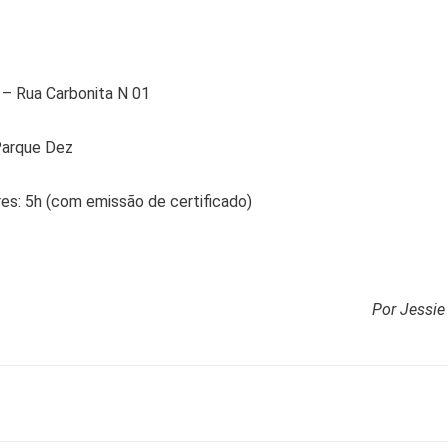
 – Rua Carbonita N 01
Parque Dez
s: 5h (com emissão de certificado)
Por Jessi