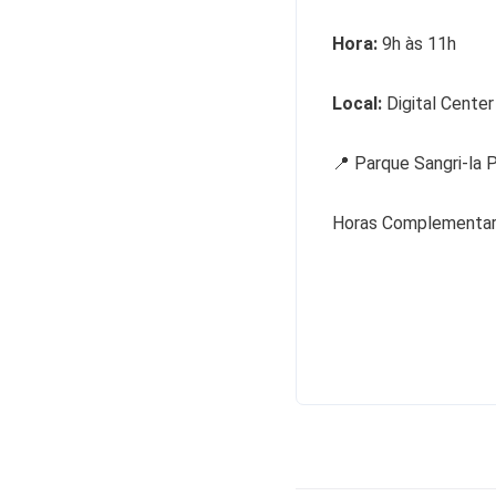
Hora:
9h às 11h
Local:
Digital Center
📍 Parque Sangri-la 
Horas Complementare