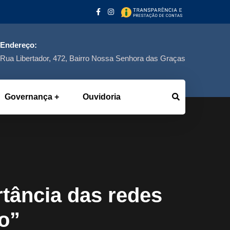
Endereço:
Rua Libertador, 472, Bairro Nossa Senhora das Graças
Governança
Ouvidoria
tância das redes
o”