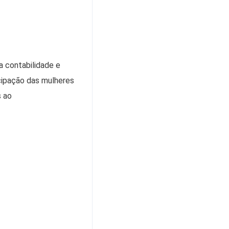
a contabilidade e
cipação das mulheres
s ao