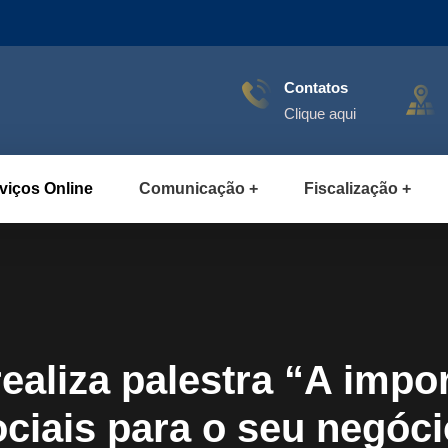
Contatos
Clique aqui
viços Online
Comunicação
Fiscalização
aliza palestra “A impor
ociais para o seu negóci