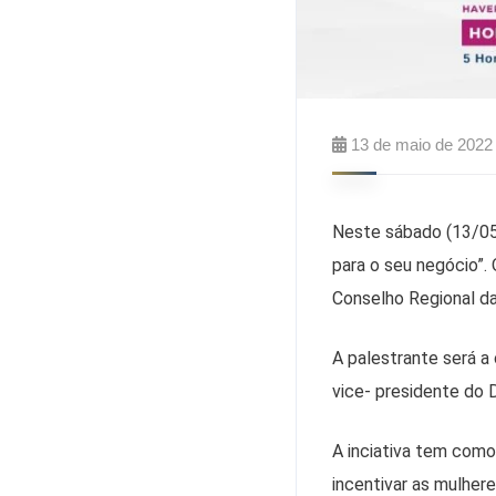
13 de maio de 2022
Neste sábado (13/05
para o seu negócio”
Conselho Regional d
A palestrante será a
vice- presidente do
A inciativa tem como
incentivar as mulhe