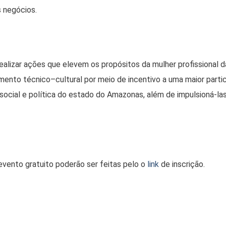
 negócios.
alizar ações que elevem os propósitos da mulher profissional d
ento técnico–cultural por meio de incentivo a uma maior parti
 social e política do estado do Amazonas, além de impulsioná-la
evento gratuito poderão ser feitas pelo o
link
de inscrição.