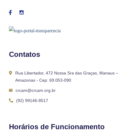
Contatos
Rua Libertador, 472 Nossa Sra das Graças, Manaus –
Amazonas - Cep: 69.053-090
crcam@crcam.org.br
(92) 99146-8517
Horários de Funcionamento