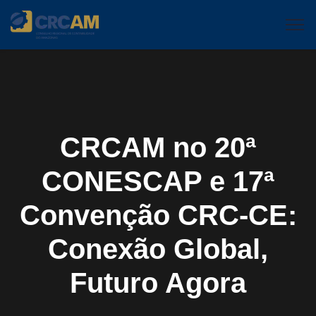
CRCAM no 20ª
CONESCAP e 17ª
Convenção CRC-CE:
Conexão Global,
Futuro Agora