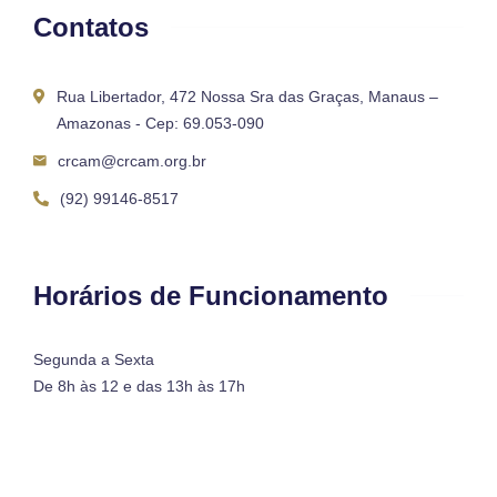
Contatos
Rua Libertador, 472 Nossa Sra das Graças, Manaus –
Amazonas - Cep: 69.053-090
crcam@crcam.org.br
(92) 99146-8517
Horários de Funcionamento
Segunda a Sexta
De 8h às 12 e das 13h às 17h