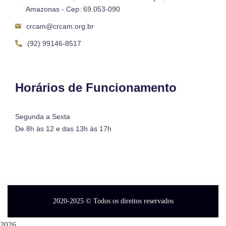
Amazonas - Cep: 69.053-090
crcam@crcam.org.br
(92) 99146-8517
Horários de Funcionamento
Segunda a Sexta
De 8h às 12 e das 13h às 17h
2020-2025
© Todos os direitos reservados
2026