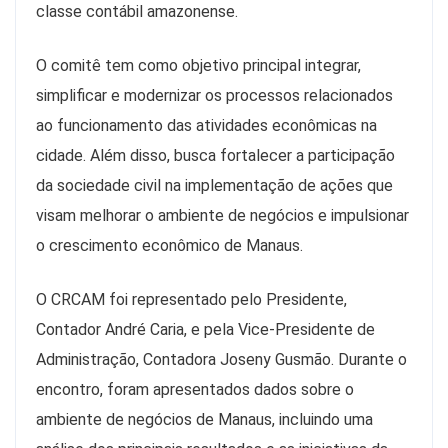
classe contábil amazonense.
O comitê tem como objetivo principal integrar,
simplificar e modernizar os processos relacionados
ao funcionamento das atividades econômicas na
cidade. Além disso, busca fortalecer a participação
da sociedade civil na implementação de ações que
visam melhorar o ambiente de negócios e impulsionar
o crescimento econômico de Manaus.
O CRCAM foi representado pelo Presidente,
Contador André Caria, e pela Vice-Presidente de
Administração, Contadora Joseny Gusmão. Durante o
encontro, foram apresentados dados sobre o
ambiente de negócios de Manaus, incluindo uma