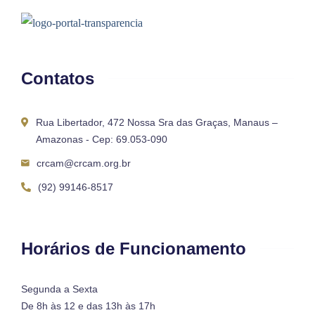
Contatos
Rua Libertador, 472 Nossa Sra das Graças, Manaus –
Amazonas - Cep: 69.053-090
crcam@crcam.org.br
(92) 99146-8517
Horários de Funcionamento
Segunda a Sexta
De 8h às 12 e das 13h às 17h