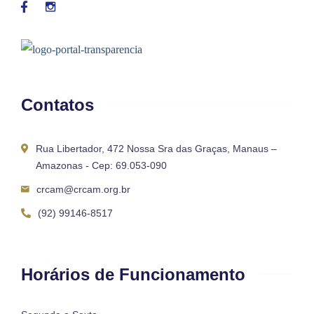
Contatos
Rua Libertador, 472 Nossa Sra das Graças, Manaus –
Amazonas - Cep: 69.053-090
crcam@crcam.org.br
(92) 99146-8517
Horários de Funcionamento