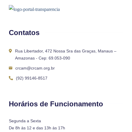
Contatos
Rua Libertador, 472 Nossa Sra das Graças, Manaus –
Amazonas - Cep: 69.053-090
crcam@crcam.org.br
(92) 99146-8517
Horários de Funcionamento
Segunda a Sexta
De 8h às 12 e das 13h às 17h