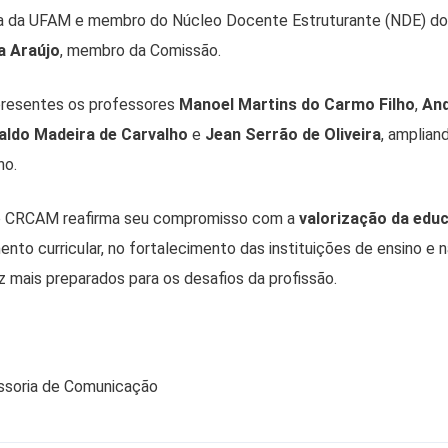
a da UFAM e membro do Núcleo Docente Estruturante (NDE) do 
a Araújo
, membro da Comissão.
resentes os professores
Manoel Martins do Carmo Filho
,
And
aldo Madeira de Carvalho
e
Jean Serrão de Oliveira
, amplian
ho.
, o CRCAM reafirma seu compromisso com a
valorização da edu
ento curricular, no fortalecimento das instituições de ensino e
z mais preparados para os desafios da profissão.
essoria de Comunicação