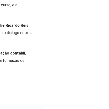
curso; e a
ré Ricardo Reis
do o diálogo entre a
cação contábil
,
 na formação de