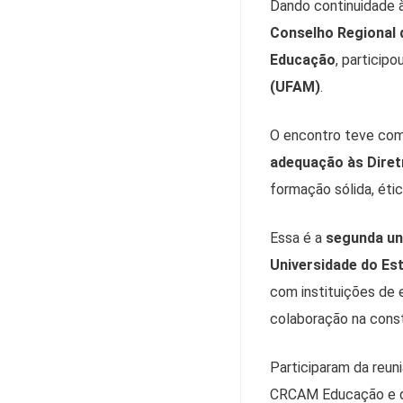
Dando continuidade 
Conselho Regional
Educação
, particip
(UFAM)
.
O encontro teve co
adequação às Diret
formação sólida, éti
Essa é a
segunda un
Universidade do E
com instituições de
colaboração na cons
Participaram da reu
CRCAM Educação e d