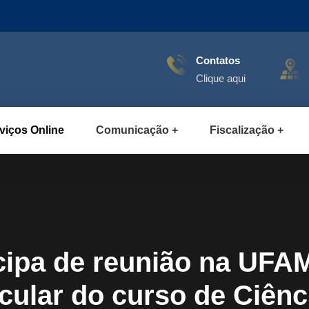
Contatos
Clique aqui
viços Online
Comunicação
Fiscalização
ipa de reunião na UFAM 
cular do curso de Ciênc