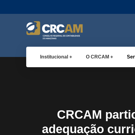
Institucional
O CRCAM
Ser
CRCAM partic
adequação curri