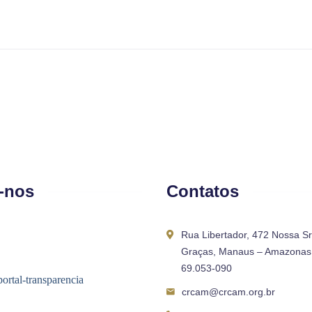
-nos
Contatos
Rua Libertador, 472 Nossa S
Graças, Manaus – Amazonas 
69.053-090
crcam@crcam.org.br