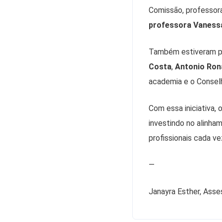
Comissão, professor
professora Vaness
Também estiveram p
Costa
,
Antonio Ron
academia e o Consel
Com essa iniciativa
investindo no alinham
profissionais cada ve
—
Janayra Esther, Ass