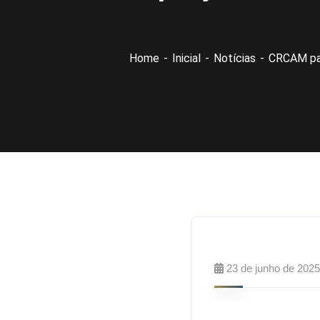
Home
Inicial
Notícias
CRCAM par
23 de junho de 2025