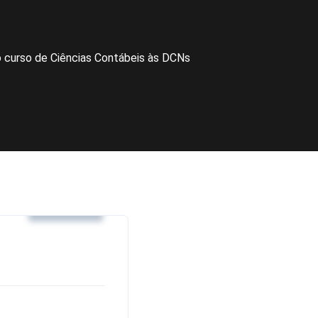
o curso de Ciências Contábeis às DCNs
Notícias