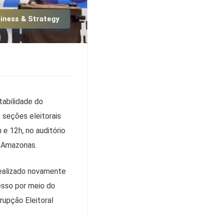
iness & Strategy
tabilidade do
 seções eleitorais
 e 12h, no auditório
o Amazonas.
realizado novamente
cesso por meio do
upção Eleitoral