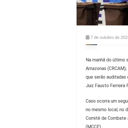
7 de outubro de 202
Na manhã do último s
Amazonas (CRCAM), An
que serão auditadas d
Juiz Fausto Ferreira 
Caso ocorra um segun
no mesmo local, no d
Comitê de Combate à
(MCCE).