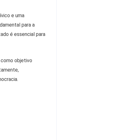
ívico e uma
ndamental para a
ado é essencial para
 como objetivo
etamente,
ocracia.