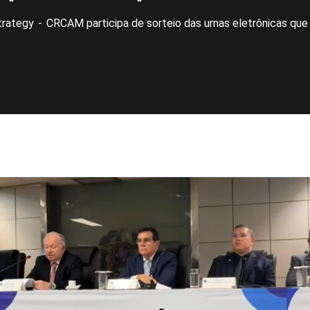
trategy
CRCAM participa de sorteio das urnas eletrônicas que 