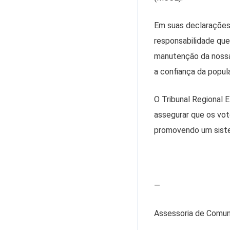
Em suas declarações,
responsabilidade que
manutenção da nossa
a confiança da popula
O Tribunal Regional 
assegurar que os vot
promovendo um sistem
—
Assessoria de Comu