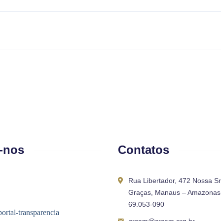
-nos
Contatos
Rua Libertador, 472 Nossa S
Graças, Manaus – Amazonas 
69.053-090