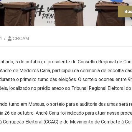
Bus
4
CRCAM
ábado, 5 de outubro, o presidente do Conselho Regional de Con
dré de Medeiros Caria, participou da cerimônia de escolha das
urante o primeiro turno das eleições. O sorteio ocorreu entre 9h
Reis, localizado no prédio anexo ao Tribunal Regional Eleitoral d
do turno em Manaus, o sorteio para a auditoria das urnas será 
ia 26 de outubro. André Caria foi indicado para atuar nesse pro
 Corrupção Eleitoral (CCAC) e do Movimento de Combate à Corr