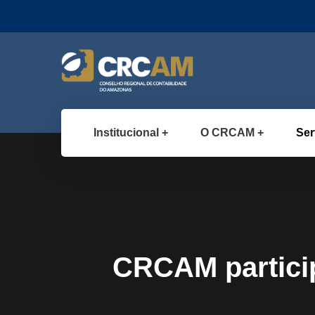
Institucional
O CRCAM
Ser
CRCAM particip