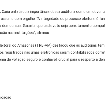
 Caria enfatizou a importância dessa auditoria como um dever c
 assume com orgulho. “A integridade do processo eleitoral é fu
 democracia. Garantir que cada voto seja corretamente comput
ção nas instituições”, afirmou.
Eleitoral do Amazonas (TRE-AM) destacou que as auditorias têm
os registrados nas urnas eletrônicas sejam contabilizados corr
a de votação seguro e confiável, crucial para o respeito à dem
nicação