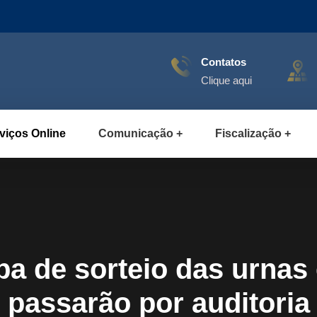
Contatos
Clique aqui
viços Online
Comunicação
Fiscalização
a de sorteio das urnas 
passarão por auditoria