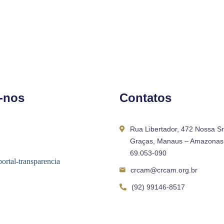
-nos
Contatos
Rua Libertador, 472 Nossa S
Graças, Manaus – Amazonas 
69.053-090
crcam@crcam.org.br
(92) 99146-8517