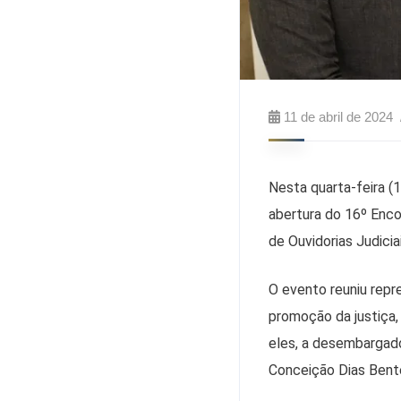
11 de abril de 2024
Nesta quarta-feira 
abertura do 16º Enco
de Ouvidorias Judici
O evento reuniu repre
promoção da justiça,
eles, a desembargado
Conceição Dias Bent