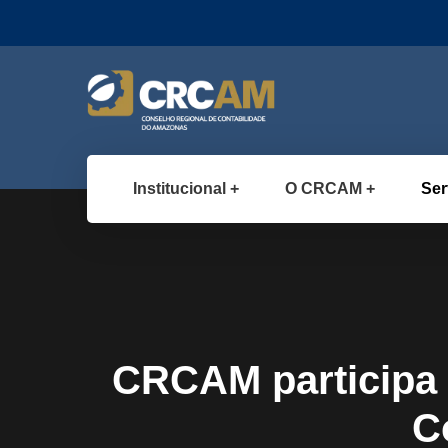
Institucional
O CRCAM
Ser
CRCAM participa 
C