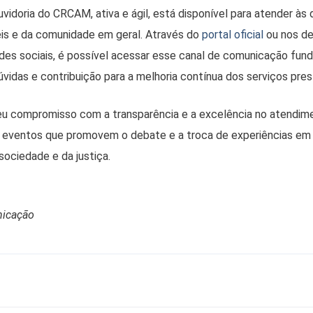
uvidoria do CRCAM, ativa e ágil, está disponível para atender à
eis e da comunidade em geral. Através do
portal oficial
ou nos d
des sociais, é possível acessar esse canal de comunicação fun
vidas e contribuição para a melhoria contínua dos serviços pres
u compromisso com a transparência e a excelência no atendim
eventos que promovem o debate e a troca de experiências em 
ociedade e da justiça.
nicação