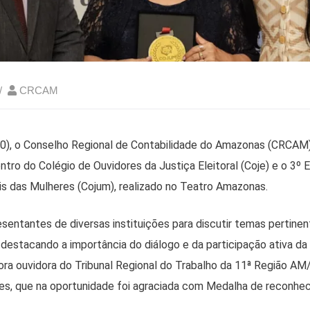
CRCAM
(10), o Conselho Regional de Contabilidade do Amazonas (CRCAM
ntro do Colégio de Ouvidores da Justiça Eleitoral (Coje) e o 3º 
ais das Mulheres (Cojum), realizado no Teatro Amazonas.
sentantes de diversas instituições para discutir temas pertinent
 destacando a importância do diálogo e da participação ativa da
ra ouvidora do Tribunal Regional do Trabalho da 11ª Região AM
es, que na oportunidade foi agraciada com Medalha de reconhe