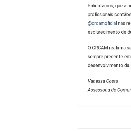
Salientamos, que a o
profissionais contáb
@crcamoficial
nas re
esclarecimento de dú
O CRCAM reafirma se
sempre presente em 
desenvolvimento da s
Vanessa Costa
Assessoria de Comu