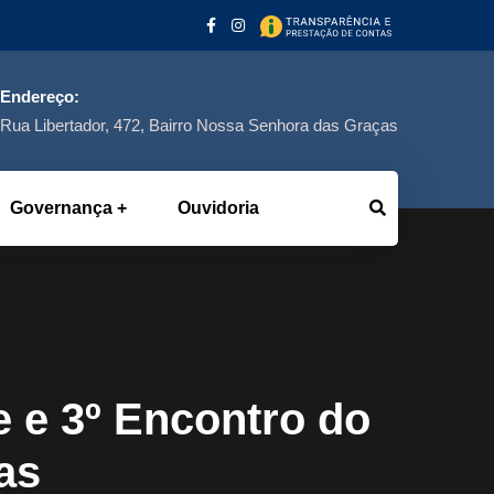
Endereço:
Rua Libertador, 472, Bairro Nossa Senhora das Graças
Governança
Ouvidoria
 e 3º Encontro do
as