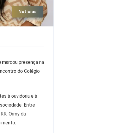
Notícias
) marcou presença na
Encontro do Colégio
es à ouvidoria e à
 sociedade. Entre
/RR, Ormy da
cimento.