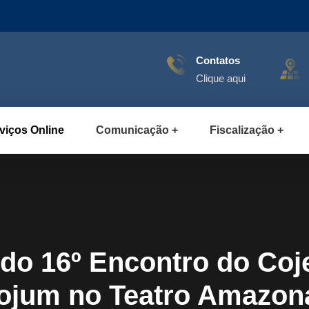
Contatos
Clique aqui
viços Online
Comunicação
Fiscalização
do 16º Encontro do Coje
ojum no Teatro Amazon