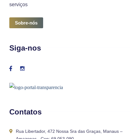
serviços
Sobre-nós
Siga-nos
Contatos
Rua Libertador, 472 Nossa Sra das Graças, Manaus –
Amazonas - Cep: 69.053-090