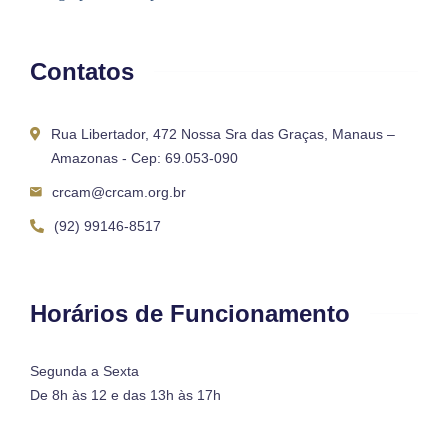
Contatos
Rua Libertador, 472 Nossa Sra das Graças, Manaus –
Amazonas - Cep: 69.053-090
crcam@crcam.org.br
(92) 99146-8517
Horários de Funcionamento
Segunda a Sexta
De 8h às 12 e das 13h às 17h