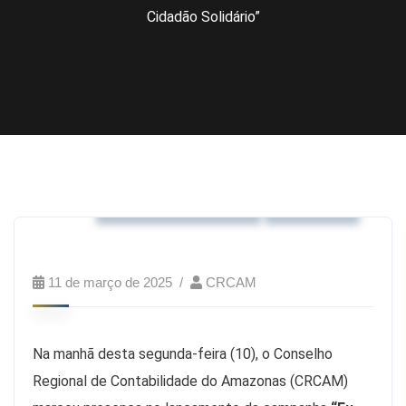
Cidadão Solidário”
Eventos realizados
Notícias
11 de março de 2025
CRCAM
Na manhã desta segunda-feira (10), o Conselho
Regional de Contabilidade do Amazonas (CRCAM)