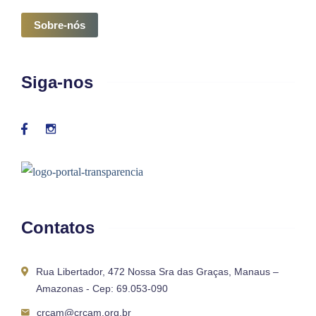
Sobre-nós
Siga-nos
Contatos
Rua Libertador, 472 Nossa Sra das Graças, Manaus –
Amazonas - Cep: 69.053-090
crcam@crcam.org.br