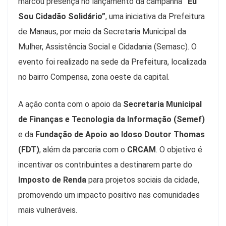
marcou presença no lançamento da campanha
“Eu
Sou Cidadão Solidário”
, uma iniciativa da Prefeitura
de Manaus, por meio da Secretaria Municipal da
Mulher, Assistência Social e Cidadania (Semasc). O
evento foi realizado na sede da Prefeitura, localizada
no bairro Compensa, zona oeste da capital.
A ação conta com o apoio da
Secretaria Municipal
de Finanças e Tecnologia da Informação (Semef)
e da
Fundação de Apoio ao Idoso Doutor Thomas
(FDT)
, além da parceria com o
CRCAM
. O objetivo é
incentivar os contribuintes a destinarem parte do
Imposto de Renda
para projetos sociais da cidade,
promovendo um impacto positivo nas comunidades
mais vulneráveis.