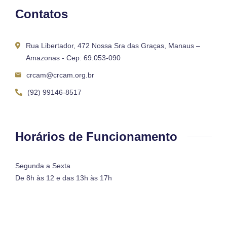
Contatos
Rua Libertador, 472 Nossa Sra das Graças, Manaus –
Amazonas - Cep: 69.053-090
crcam@crcam.org.br
(92) 99146-8517
Horários de Funcionamento
Segunda a Sexta
De 8h às 12 e das 13h às 17h