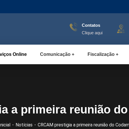
Contatos
Clique aqui
viços Online
Comunicação
Fiscalização
a a primeira reunião d
Inicial
Notícias
CRCAM prestigia a primeira reunião do Coda