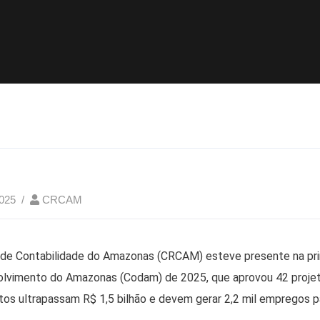
2025
CRCAM
 de Contabilidade do Amazonas (CRCAM) esteve presente na pri
lvimento do Amazonas (Codam) de 2025, que aprovou 42 projetos
tos ultrapassam R$ 1,5 bilhão e devem gerar 2,2 mil empregos p