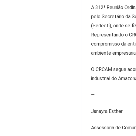
A 312ª Reunião Ordin
pelo Secretário da S
(Sedecti), onde se f
Representando o CRCA
compromisso da enti
ambiente empresarial
O CRCAM segue acomp
industrial do Amazon
—
Janayra Esther
Assessoria de Comu