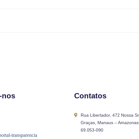
-nos
Contatos
Rua Libertador, 472 Nossa S
Graças, Manaus – Amazonas 
69.053-090