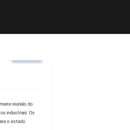
Notícias
meira reunião do
 industriais. Os
ara o estado.