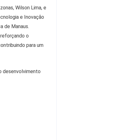
zonas, Wilson Lima, e
ecnologia e Inovação
ca de Manaus.
 reforçando o
ontribuindo para um
 o desenvolvimento