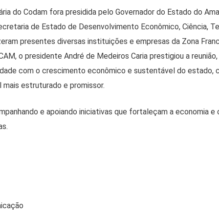
ária do Codam fora presidida pelo Governador do Estado do Ama
ecretaria de Estado de Desenvolvimento Econômico, Ciência, T
izeram presentes diversas instituições e empresas da Zona Fran
M, o presidente André de Medeiros Caria prestigiou a reunião,
dade com o crescimento econômico e sustentável do estado, c
 mais estruturado e promissor.
anhando e apoiando iniciativas que fortaleçam a economia e
as.
nicação