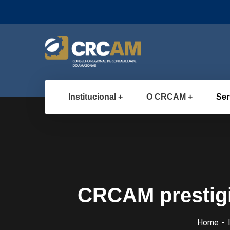
Institucional
O CRCAM
Ser
CRCAM prestigi
Home