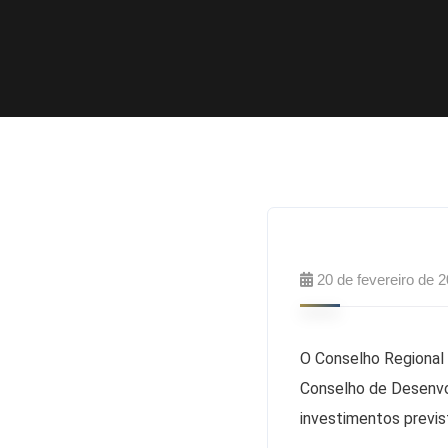
20 de fevereiro de 
O Conselho Regional
Conselho de Desenvo
investimentos previs