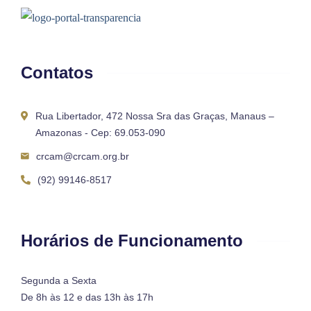
Contatos
Rua Libertador, 472 Nossa Sra das Graças, Manaus –
Amazonas - Cep: 69.053-090
crcam@crcam.org.br
(92) 99146-8517
Horários de Funcionamento
Segunda a Sexta
De 8h às 12 e das 13h às 17h