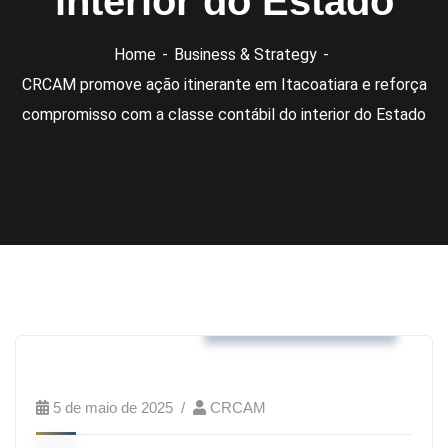
interior do Estado
Home
Business & Strategy
CRCAM promove ação itinerante em Itacoatiara e reforça
compromisso com a classe contábil do interior do Estado
Business & Strategy
5 de maio de 2025
CRCAM