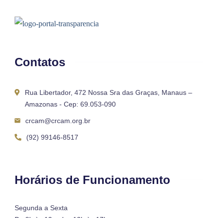
Contatos
Rua Libertador, 472 Nossa Sra das Graças, Manaus –
Amazonas - Cep: 69.053-090
crcam@crcam.org.br
(92) 99146-8517
Horários de Funcionamento
Segunda a Sexta