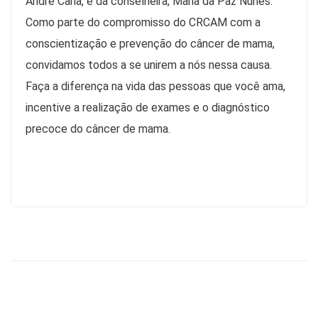
André Caria, e da conselheira, Maria da Paz Nunes.
Como parte do compromisso do CRCAM com a
conscientização e prevenção do câncer de mama,
convidamos todos a se unirem a nós nessa causa.
Faça a diferença na vida das pessoas que você ama,
incentive a realização de exames e o diagnóstico
precoce do câncer de mama.