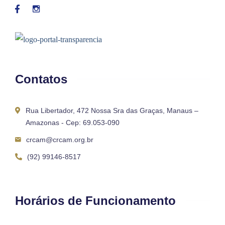
Contatos
Rua Libertador, 472 Nossa Sra das Graças, Manaus –
Amazonas - Cep: 69.053-090
crcam@crcam.org.br
(92) 99146-8517
Horários de Funcionamento