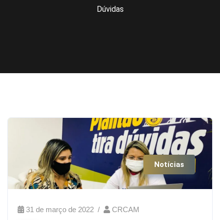
Dúvidas
Notícias
31 de março de 2022
CRCAM