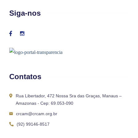
Siga-nos
Contatos
Rua Libertador, 472 Nossa Sra das Graças, Manaus –
Amazonas - Cep: 69.053-090
crcam@crcam.org.br
(92) 99146-8517