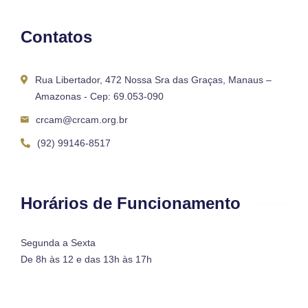
Contatos
Rua Libertador, 472 Nossa Sra das Graças, Manaus –
Amazonas - Cep: 69.053-090
crcam@crcam.org.br
(92) 99146-8517
Horários de Funcionamento
Segunda a Sexta
De 8h às 12 e das 13h às 17h