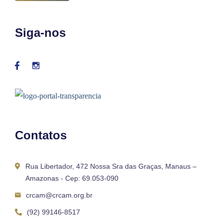
Siga-nos
Contatos
Rua Libertador, 472 Nossa Sra das Graças, Manaus –
Amazonas - Cep: 69.053-090
crcam@crcam.org.br
(92) 99146-8517