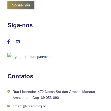
Sobre-nós
Siga-nos
Contatos
Rua Libertador, 472 Nossa Sra das Graças, Manaus –
Amazonas - Cep: 69.053-090
crcam@crcam.org.br