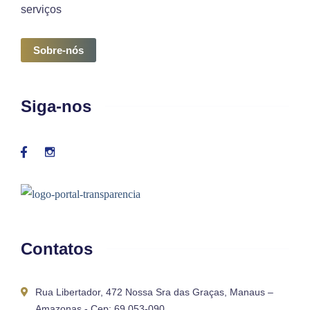
serviços
Sobre-nós
Siga-nos
Contatos
Rua Libertador, 472 Nossa Sra das Graças, Manaus –
Amazonas - Cep: 69.053-090