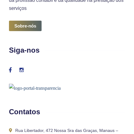
da profissão contábil e da qualidade na prestação dos
serviços
Sobre-nós
Siga-nos
Contatos
Rua Libertador, 472 Nossa Sra das Graças, Manaus –