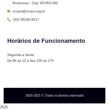
Amazonas - Cep: 69.053-090
crcam@crcam.org.br
(92) 99146-8517
Horários de Funcionamento
Segunda a Sexta
De 8h às 12 e das 13h às 17h
2020-2025
© Todos os direitos reservados
2026