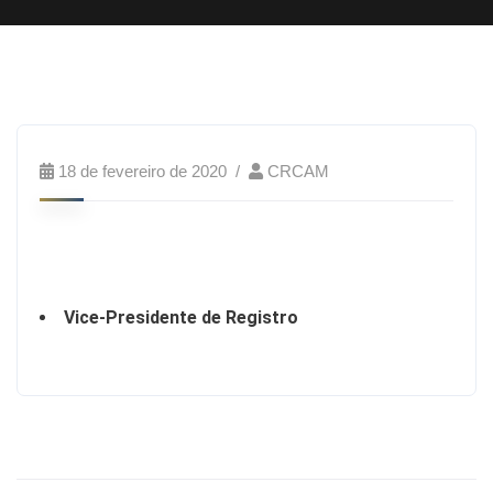
18 de fevereiro de 2020
CRCAM
Vice-Presidente de Registro