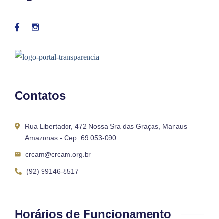
Contatos
Rua Libertador, 472 Nossa Sra das Graças, Manaus –
Amazonas - Cep: 69.053-090
crcam@crcam.org.br
(92) 99146-8517
Horários de Funcionamento