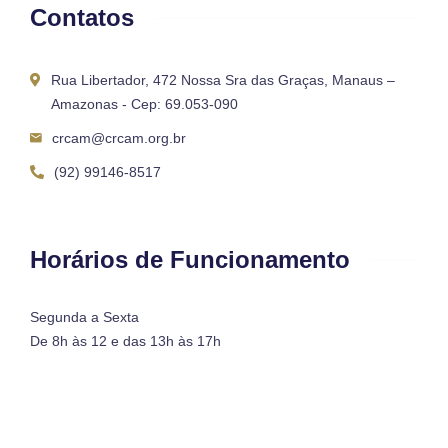
Contatos
Rua Libertador, 472 Nossa Sra das Graças, Manaus –
Amazonas - Cep: 69.053-090
crcam@crcam.org.br
(92) 99146-8517
Horários de Funcionamento
Segunda a Sexta
De 8h às 12 e das 13h às 17h