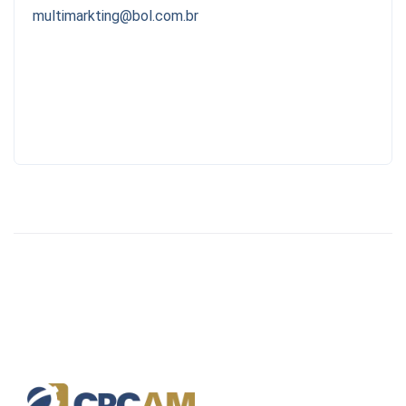
multimarkting@bol.com.br