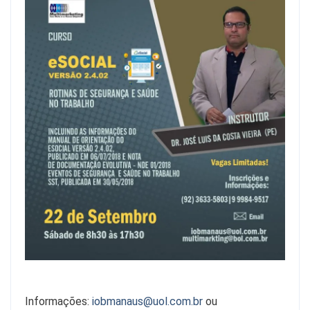
Informações:
iobmanaus@uol.com.br
ou