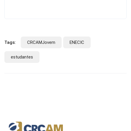
Tags:
CRCAMJovem
ENECIC
estudantes