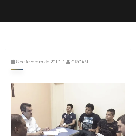
8 de fevereiro de 2017
CRCAM