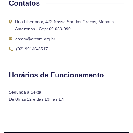
Contatos
Rua Libertador, 472 Nossa Sra das Graças, Manaus –
Amazonas - Cep: 69.053-090
crcam@crcam.org.br
(92) 99146-8517
Horários de Funcionamento
Segunda a Sexta
De 8h às 12 e das 13h às 17h