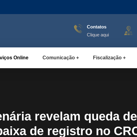
Contatos
Clique aqui
viços Online
Comunicação
Fiscalização
enária revelam queda d
baixa de registro no C