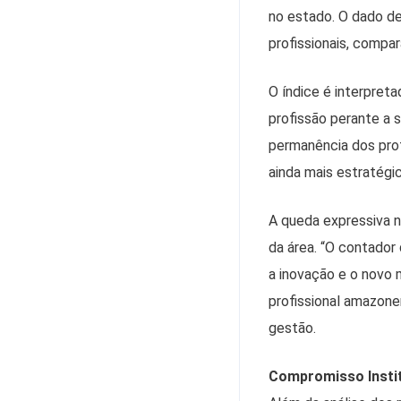
no estado. O dado de
profissionais, compar
O índice é interpret
profissão perante a 
permanência dos prof
ainda mais estratégi
A queda expressiva 
da área. “O contador
a inovação e o novo 
profissional amazone
gestão.
Compromisso Instit