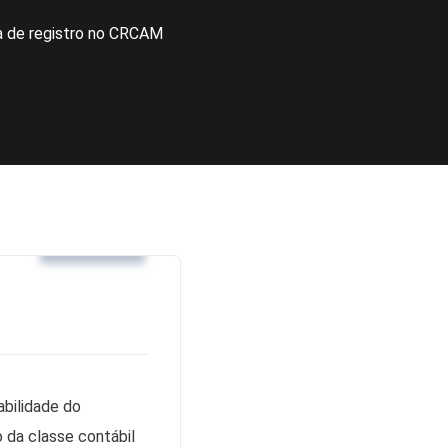
a de registro no CRCAM
Noticias
abilidade do
 da classe contábil