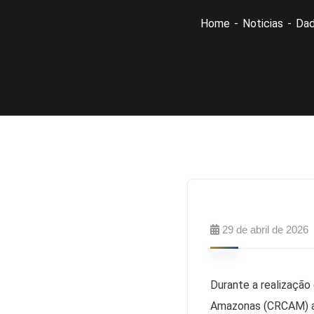
Home
Noticias
Dad
29 de abril de 2026
Durante a realização
Amazonas (CRCAM) ap