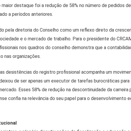
 maior destaque foi a redução de 58% no número de pedidos de 
ado a períodos anteriores.
ado pela diretoria do Conselho como um reflexo direto da cresce
sociedade e o mercado de trabalho. Para o presidente do CRCAM,
issionais nos quadros do conselho demonstra que a contabilid
co nas organizações.
nas desistências do registro profissional acompanha um movim
 deixou de ser apenas um executor de tarefas burocráticas para 
mercado. Esses 58% de redução na descontinuidade da carreira
nse confia na relevância do seu papel para o desenvolvimento 
ucional