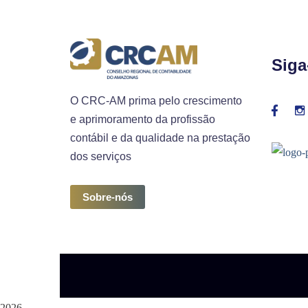
Siga
O CRC-AM prima pelo crescimento
e aprimoramento da profissão
contábil e da qualidade na prestação
dos serviços
Sobre-nós
2026