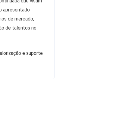
continuada que visam
do apresentado
chos de mercado,
ão de talentos no
alorização e suporte