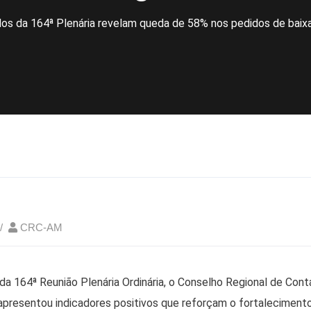
os da 164ª Plenária revelam queda de 58% nos pedidos de baix
CRC-AM
 da 164ª Reunião Plenária Ordinária, o Conselho Regional de Cont
resentou indicadores positivos que reforçam o fortalecimento