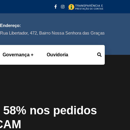
Endereço:
Rua Libertador, 472, Bairro Nossa Senhora das Graças
Governança
Ouvidoria
e 58% nos pedidos
RCAM