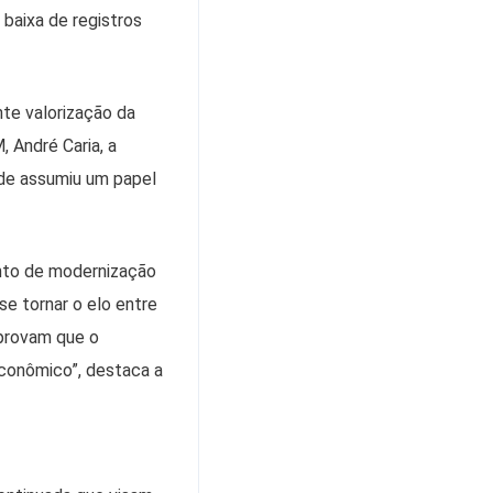
baixa de registros
nte valorização da
 André Caria, a
ade assumiu um papel
ento de modernização
se tornar o elo entre
 provam que o
econômico”, destaca a