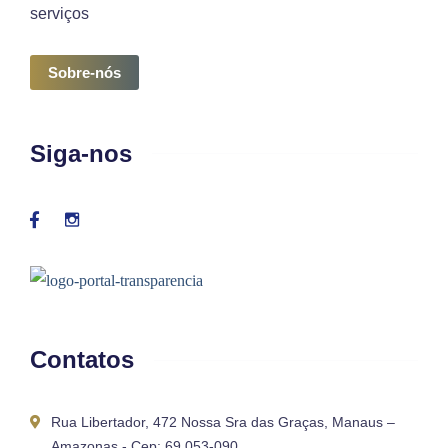
serviços
Sobre-nós
Siga-nos
Contatos
Rua Libertador, 472 Nossa Sra das Graças, Manaus –
Amazonas - Cep: 69.053-090