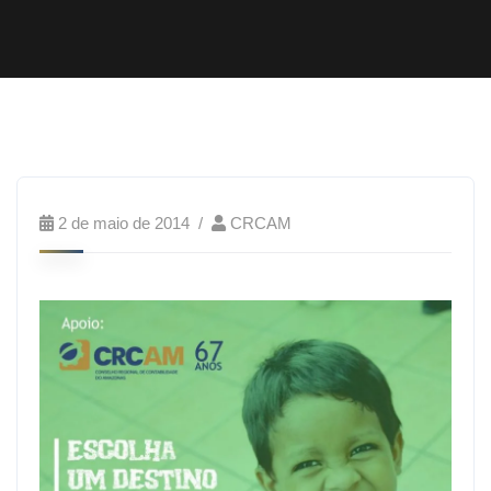
2 de maio de 2014
CRCAM