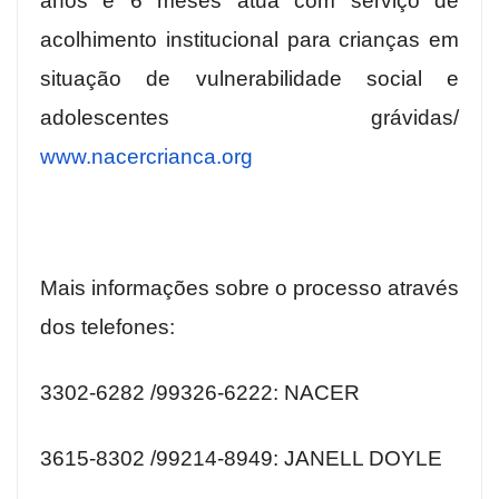
anos e 6 meses atua com serviço de
acolhimento institucional para crianças em
situação de vulnerabilidade social e
adolescentes grávidas/
www.nacercrianca.org
Mais informações sobre o processo através
dos telefones:
3302-6282 /99326-6222: NACER
3615-8302 /99214-8949: JANELL DOYLE