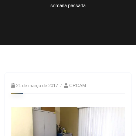
semana passada
21 de março de 2017
CRCAM