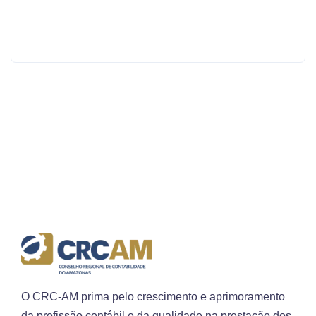
O CRC-AM prima pelo crescimento e aprimoramento
da profissão contábil e da qualidade na prestação dos