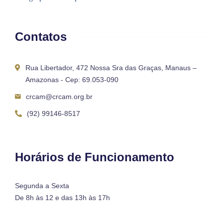
Contatos
Rua Libertador, 472 Nossa Sra das Graças, Manaus –
Amazonas - Cep: 69.053-090
crcam@crcam.org.br
(92) 99146-8517
Horários de Funcionamento
Segunda a Sexta
De 8h às 12 e das 13h às 17h