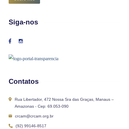
Siga-nos
Contatos
Rua Libertador, 472 Nossa Sra das Graças, Manaus –
Amazonas - Cep: 69.053-090
crcam@crcam.org.br
(92) 99146-8517