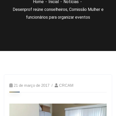
Home
Inicial
Notícias
Desenprof reúne conselheiros, Comissão Mulher e
funcionários para organizar eventos
21 de março de 2017
CRCAM