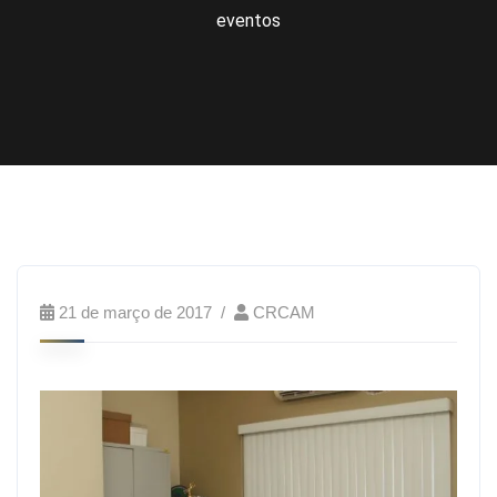
eventos
21 de março de 2017
CRCAM