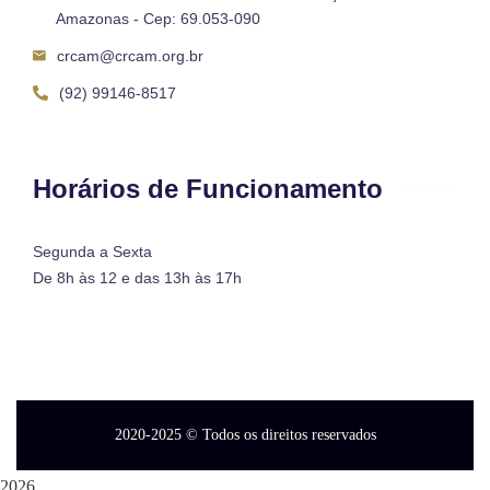
Amazonas - Cep: 69.053-090
crcam@crcam.org.br
(92) 99146-8517
Horários de Funcionamento
Segunda a Sexta
De 8h às 12 e das 13h às 17h
2020-2025
© Todos os direitos reservados
2026