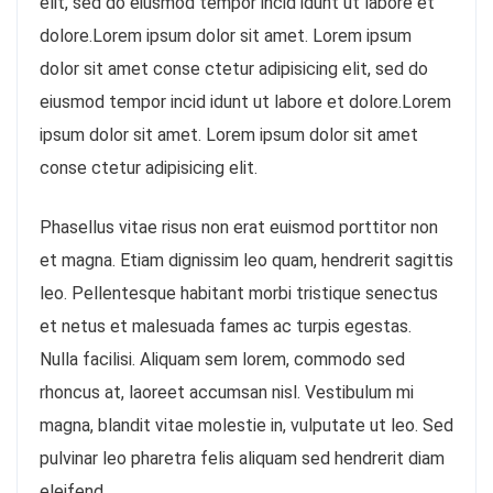
elit, sed do eiusmod tempor incid idunt ut labore et
dolore.Lorem ipsum dolor sit amet. Lorem ipsum
dolor sit amet conse ctetur adipisicing elit, sed do
eiusmod tempor incid idunt ut labore et dolore.Lorem
ipsum dolor sit amet. Lorem ipsum dolor sit amet
conse ctetur adipisicing elit.
Phasellus vitae risus non erat euismod porttitor non
et magna. Etiam dignissim leo quam, hendrerit sagittis
leo. Pellentesque habitant morbi tristique senectus
et netus et malesuada fames ac turpis egestas.
Nulla facilisi. Aliquam sem lorem, commodo sed
rhoncus at, laoreet accumsan nisl. Vestibulum mi
magna, blandit vitae molestie in, vulputate ut leo. Sed
pulvinar leo pharetra felis aliquam sed hendrerit diam
eleifend.