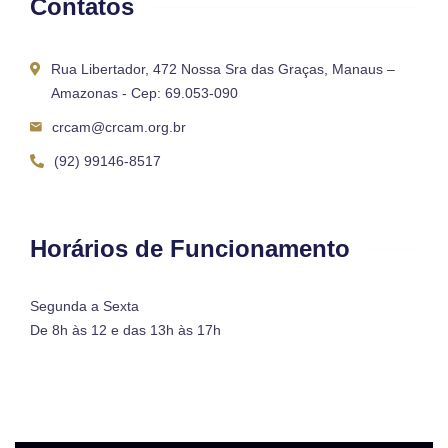
Contatos
Rua Libertador, 472 Nossa Sra das Graças, Manaus –
Amazonas - Cep: 69.053-090
crcam@crcam.org.br
(92) 99146-8517
Horários de Funcionamento
Segunda a Sexta
De 8h às 12 e das 13h às 17h