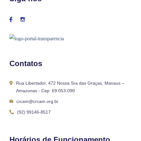
Contatos
Rua Libertador, 472 Nossa Sra das Graças, Manaus –
Amazonas - Cep: 69.053-090
crcam@crcam.org.br
(92) 99146-8517
Horários de Funcionamento